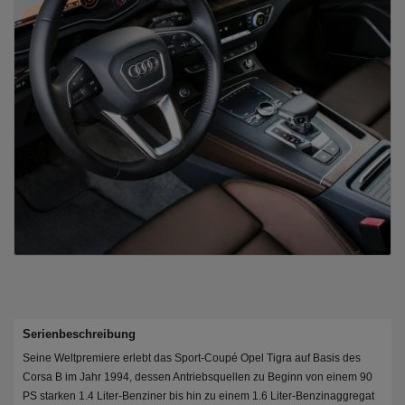
Serienbeschreibung
Seine Weltpremiere erlebt das Sport-Coupé Opel Tigra auf Basis des
Corsa B im Jahr 1994, dessen Antriebsquellen zu Beginn von einem 90
PS starken 1.4 Liter-Benziner bis hin zu einem 1.6 Liter-Benzinaggregat