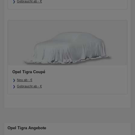
Gebraucht ab
-
€
Opel Tigra Coupé
Neu ab
-
€
Gebraucht ab
-
€
Opel Tigra Angebote