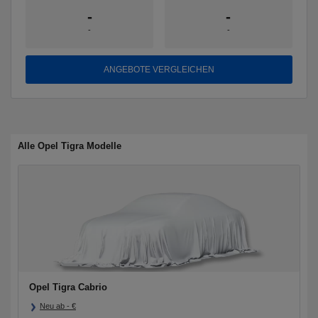
-
-
-
-
ANGEBOTE VERGLEICHEN
Alle Opel Tigra Modelle
Opel Tigra Cabrio
Neu ab
-
€