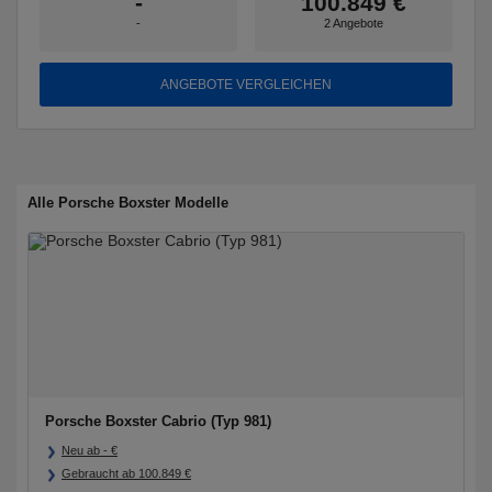
-
100.849 €
-
2 Angebote
ANGEBOTE VERGLEICHEN
Alle Porsche Boxster Modelle
Porsche Boxster Cabrio (Typ 981)
Neu ab
-
€
Gebraucht ab
100.849
€