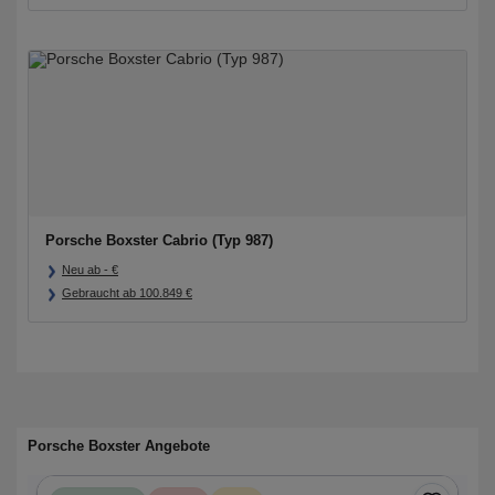
Porsche Boxster Cabrio (Typ 987)
Neu ab
-
€
Gebraucht ab
100.849
€
Porsche Boxster Angebote