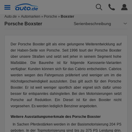
Auto.de
Automarken
Porsche
Boxster
»
»
Porsche Boxster
Serienbeschreibung
Der Porsche Boxster gilt als eine gelungene Weiterentwicklung auf
der Haben-Seite von Porsche. Seit 1996 tourt der Porsche Boxster
über unsere Straßen und setzt seit jeher in seinem Segment hohe
Maßstäbe. Die Baureihe ist für folgende Karosserie-Varianten
verfügbar: Kunden können sich für das Cabrio entscheiden. Cabrios
werden wegen des Fahrgenuss präferiert und weniger um im die
Höchstgeschwindigkeit auszuloten. Das gilt auch für den Porsche
Boxster. Er ist weit weniger sportlich aber eignet sich dafür umso
besser für entspanntes dahingleiten. Bei den Motorisierungen setzt
Porsche auf Reduktion. Ein Diesel ist für den Boxster nicht
vorgesehen. Es werden lediglich Benziner angeboten.
Weitere Ausstattungsmerkmale des Porsche Boxster
In Sachen Pferdestärken werden in der Basismotorisierung 204 PS
geboten. In der Topmotorisierung sind bis zu 375 PS Leistung drin.