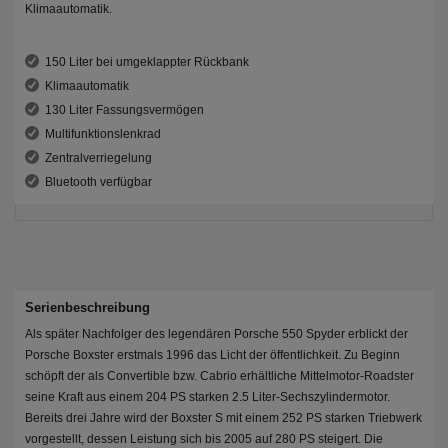
Klimaautomatik.
150 Liter bei umgeklappter Rückbank
Klimaautomatik
130 Liter Fassungsvermögen
Multifunktionslenkrad
Zentralverriegelung
Bluetooth verfügbar
Serienbeschreibung
Als später Nachfolger des legendären Porsche 550 Spyder erblickt der
Porsche Boxster erstmals 1996 das Licht der öffentlichkeit. Zu Beginn
schöpft der als Convertible bzw. Cabrio erhältliche Mittelmotor-Roadster
seine Kraft aus einem 204 PS starken 2.5 Liter-Sechszylindermotor.
Bereits drei Jahre wird der Boxster S mit einem 252 PS starken Triebwerk
vorgestellt, dessen Leistung sich bis 2005 auf 280 PS steigert. Die