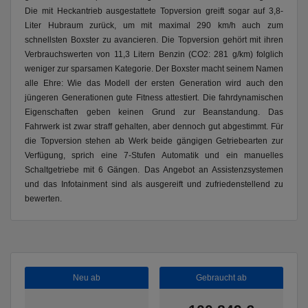
Die mit Heckantrieb ausgestattete Topversion greift sogar auf 3,8-
Liter Hubraum zurück, um mit maximal 290 km/h auch zum
schnellsten Boxster zu avancieren. Die Topversion gehört mit ihren
Verbrauchswerten von 11,3 Litern Benzin (CO2: 281 g/km) folglich
weniger zur sparsamen Kategorie. Der Boxster macht seinem Namen
alle Ehre: Wie das Modell der ersten Generation wird auch den
jüngeren Generationen gute Fitness attestiert. Die fahrdynamischen
Eigenschaften geben keinen Grund zur Beanstandung. Das
Fahrwerk ist zwar straff gehalten, aber dennoch gut abgestimmt. Für
die Topversion stehen ab Werk beide gängigen Getriebearten zur
Verfügung, sprich eine 7-Stufen Automatik und ein manuelles
Schaltgetriebe mit 6 Gängen. Das Angebot an Assistenzsystemen
und das Infotainment sind als ausgereift und zufriedenstellend zu
bewerten.
Neu ab
Gebraucht ab