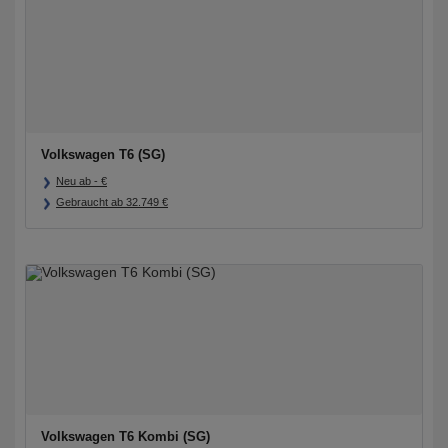
Volkswagen T6 (SG)
Neu ab
-
€
Gebraucht ab
32.749
€
Volkswagen T6 Kombi (SG)