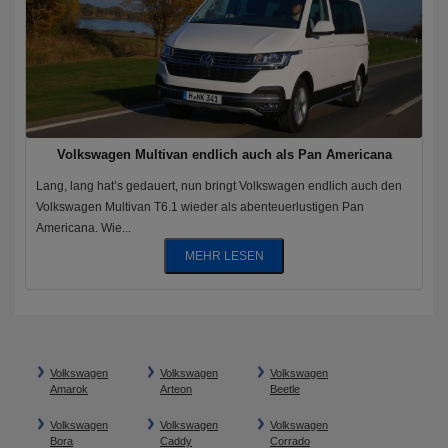
Volkswagen Multivan endlich auch als Pan Americana
Lang, lang hat’s gedauert, nun bringt Volkswagen endlich auch den
Volkswagen Multivan T6.1 wieder als abenteuerlustigen Pan
Americana. Wie...
MEHR LESEN
Volkswagen
Volkswagen
Volkswagen
Amarok
Arteon
Beetle
Volkswagen
Volkswagen
Volkswagen
Bora
Caddy
Corrado