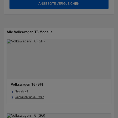
ANGEBOTE VERGLEICHEN
Alle Volkswagen T6 Modelle
Volkswagen T6 (SF)
Neu ab
-
€
Gebraucht ab
32.749
€