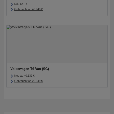
Neu ab
-
€
Gebraucht ab
43.949
€
Volkswagen T6 Van (SG)
Neu ab
40.139
€
Gebraucht ab
26.549
€