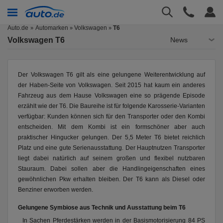
Auto.de
Automarken
Volkswagen
T6
»
»
Volkswagen T6
News
Der Volkswagen T6 gilt als eine gelungene Weiterentwicklung auf
der Haben-Seite von Volkswagen. Seit 2015 hat kaum ein anderes
Fahrzeug aus dem Hause Volkswagen eine so prägende Episode
erzählt wie der T6. Die Baureihe ist für folgende Karosserie-Varianten
verfügbar: Kunden können sich für den Transporter oder den Kombi
entscheiden. Mit dem Kombi ist ein formschöner aber auch
praktischer Hingucker gelungen. Der 5,5 Meter T6 bietet reichlich
Platz und eine gute Serienausstattung. Der Hauptnutzen Transporter
liegt dabei natürlich auf seinem großen und flexibel nutzbaren
Stauraum. Dabei sollen aber die Handlingeigenschaften eines
gewöhnlichen Pkw erhalten bleiben. Der T6 kann als Diesel oder
Benziner erworben werden.
Gelungene Symbiose aus Technik und Ausstattung beim T6
In Sachen Pferdestärken werden in der Basismotorisierung 84 PS