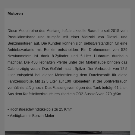
Motoren
Diese Modellreihe des Mustang lief als aktuelle Baureihe seit 2015 vom
Produktionsband und trumpfte mit einer Vielzahl von Diesel- und
Benzinmotoren auf. Die Kunden können sich selbstverständlich für eine
Antriebsvariante mit Benzin entscheiden. Ein Drehmoment von 529
Newtonmetern ist dank 8-Zylinder und 5-Liter Hubraum durchaus
machbar. Die 450 lebhaften Pferde unter der Motorhaube bringen das
Cabrio zügig voran. Das Gefährt macht Spitze. Der Verbrauch von 12,5
Liter entspricht bei dieser Motorisierung dem Durchschnitt für diese
Fahrzeuggröße. Mit 12,5 Liter auf 100 Kilometern ist der Spritverbrauch
verhältnismäßig hoch. Das Fassungsvermögen des Tank beträgt 61 Liter.
Aus dem Kraftstoffverbrauch resultiert ein CO2-Ausstoß von 279 g/Km.
• Höchstgeschwindigkeit bis zu 25 Km/h
• Verfügbar mit Benzin-Motor