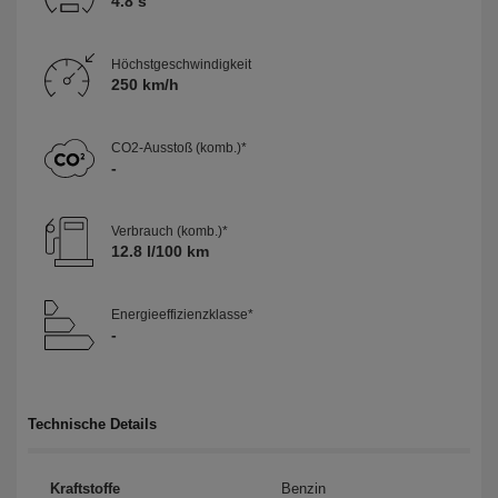
4.8 s
Höchst­geschwindigkeit
250 km/h
CO2-Ausstoß (komb.)*
-
Verbrauch (komb.)*
12.8 l/100 km
Energieeffizienzklasse*
-
Technische Details
Kraftstoffe
Benzin