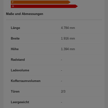
F
G
Maße und Abmessungen
Länge
4.784 mm
Breite
1.916 mm
Höhe
1.394 mm
Radstand
-
Ladevolume
-
Kofferraumvolumen
-
Türen
2/3
Leergewicht
-