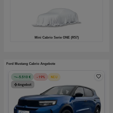
Mini Cabrio Serie ONE (R57)
Ford Mustang Cabrio Angebote
−5.510 €
−
19
%
NEU
Angebot