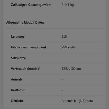
Zulässiges Gesamtgewicht
2.141 kg
Allgemeine Modell Daten
Leistung
316
Höchst­geschwindigkeit
250 km/h
Sitzplätze
-
Verbrauch (komb.)*
12.8 l/100 km
Antrieb
-
Kraftstoff
-
Getriebe
Automatik - (6-Stufen)