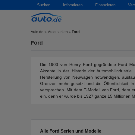
Suchen
Informieren
Finanzieren
Ver
Auto.de
Automarken
»
Ford
Ford
Die 1903 von Henry Ford gegründete Ford Mot
Akzente in der Historie der Automobilindustri
Herstellung von Neuwagen notwendigen, austausc
Grenzen mehr gesetzt und die Öffentlichkeit fr
versprachen. Mit dem T-Modell von Ford, dem ers
ein, denn er wurde bis 1927 ganze 15 Millionen M
Alle Ford Serien und Modelle