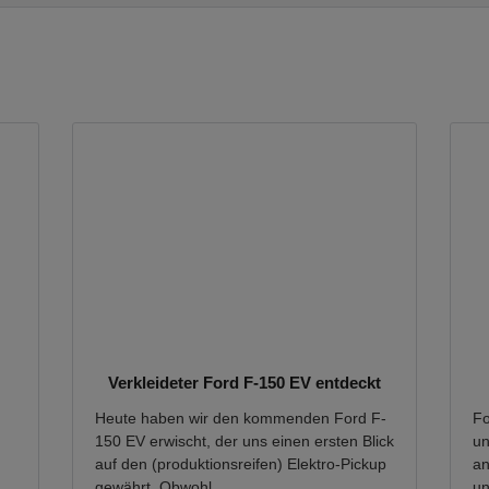
Verkleideter Ford F-150 EV entdeckt
Heute haben wir den kommenden Ford F-
Fo
150 EV erwischt, der uns einen ersten Blick
un
auf den (produktionsreifen) Elektro-Pickup
an
..
gewährt. Obwohl...
un