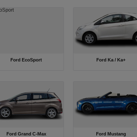
Ford EcoSport
Ford Ka / Ka+
Ford Grand C-Max
Ford Mustang