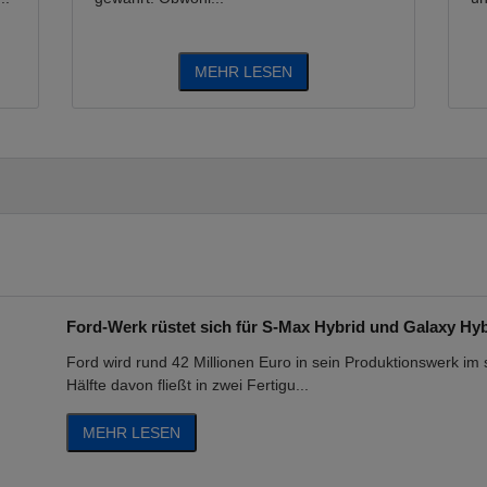
MEHR LESEN
Ford-Werk rüstet sich für S-Max Hybrid und Galaxy Hy
Ford wird rund 42 Millionen Euro in sein Produktionswerk im 
Hälfte davon fließt in zwei Fertigu...
MEHR LESEN