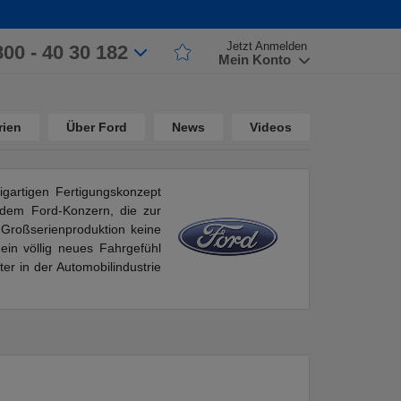
Jetzt Anmelden
800 - 40 30 182
Mein Konto
rien
Über Ford
News
Videos
gartigen Fertigungskonzept
e dem Ford-Konzern, die zur
 Großserienproduktion keine
ein völlig neues Fahrgefühl
er in der Automobilindustrie