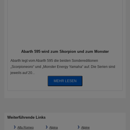
Abarth 595 wird zum Skorpion und zum Monster
Abarth legt vom Abarth 595 die beiden Sondereditionen
„Scorpioneoro“ und „Monster Energy Yamaha“ auf. Die Serien sind
jeweils auf 20...
MEHR LESEN
Weiterführende Links
Alfa Romeo
Alpina
Alpine