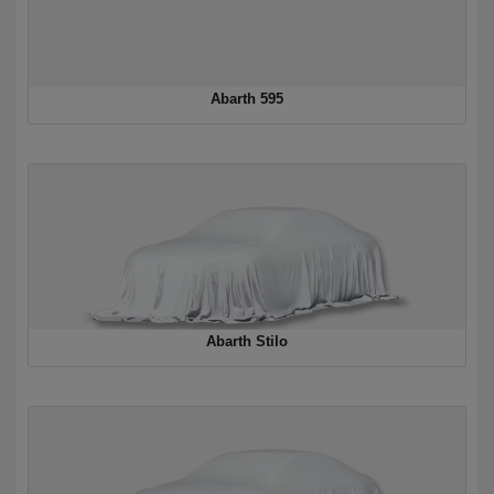
Abarth 595
Abarth Stilo