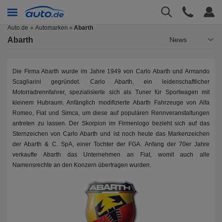
Auto.de
Automarken
Abarth
»
Abarth
News
Die Firma Abarth wurde im Jahre 1949 von Carlo Abarth und Armando
Scagliarini gegründet. Carlo Abarth, ein leidenschaftlicher
Motorradrennfahrer, spezialisierte sich als Tuner für Sportwagen mit
kleinem Hubraum. Anfänglich modifizierte Abarth Fahrzeuge von Alfa
Romeo, Fiat und Simca, um diese auf populären Rennveranstaltungen
antreten zu lassen. Der Skorpion im Firmenlogo bezieht sich auf das
Sternzeichen von Carlo Abarth und ist noch heute das Markenzeichen
der Abarth & C. SpA, einer Tochter der FGA. Anfang der 70er Jahre
verkaufte Abarth das Unternehmen an Fiat, womit auch alle
Namensrechte an den Konzern übertragen wurden.