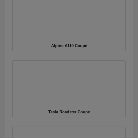
Alpine A110 Coupé
Tesla Roadster Coupé