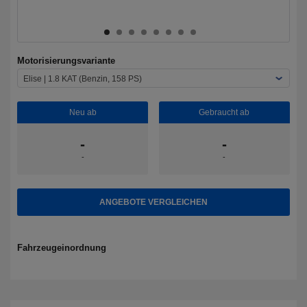
Motorisierungsvariante
Elise | 1.8 KAT (Benzin, 158 PS)
Neu ab
Gebraucht ab
-
-
-
-
ANGEBOTE VERGLEICHEN
Fahrzeugeinordnung