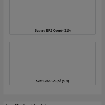
Subaru BRZ Coupé (Z10)
Seat Leon Coupé (5F5)