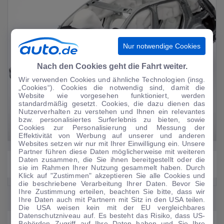
Nur notwendige Cookies
Nach den Cookies geht die Fahrt weiter.
Wir verwenden Cookies und ähnliche Technologien (insg.
„Cookies“). Cookies die notwendig sind, damit die
Website wie vorgesehen funktioniert, werden
standardmäßig gesetzt. Cookies, die dazu dienen das
Nutzerverhalten zu verstehen und Ihnen ein relevantes
bzw. personalisiertes Surferlebnis zu bieten, sowie
Cookies zur Personalisierung und Messung der
Effektivität von Werbung auf unserer und anderen
Websites setzen wir nur mit Ihrer Einwilligung ein. Unsere
Partner führen diese Daten möglicherweise mit weiteren
Daten zusammen, die Sie ihnen bereitgestellt oder die
Ausstattung
sie im Rahmen Ihrer Nutzung gesammelt haben. Durch
Klick auf "Zustimmen" akzeptieren Sie alle Cookies und
die beschriebene Verarbeitung Ihrer Daten. Bevor Sie
Ihre Zustimmung erteilen, beachten Sie bitte, dass wir
Ihre Daten auch mit Partnern mit Sitz in den USA teilen.
Die USA weisen kein mit der EU vergleichbares
Datenschutzniveau auf. Es besteht das Risiko, dass US-
Alternativen
Behörden Zugriff auf Ihre Daten haben und Sie Ihre