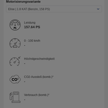
Motorisierungsvariante
Elise | 1.8 KAT (Benzin, 158 PS)
Leistung
157.64 PS
0 - 100 km/h
-
Höchst­geschwindigkeit
-
CO2-Ausstoß (komb.)*
-
Verbrauch (komb.)*
-