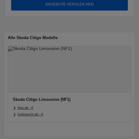
ANGEBOTE VERGLEICHEN
Alle Skoda Citigo Modelle
Skoda Citigo Limousine (NF1)
Neu ab
-
€
Gebraucht ab
-
€