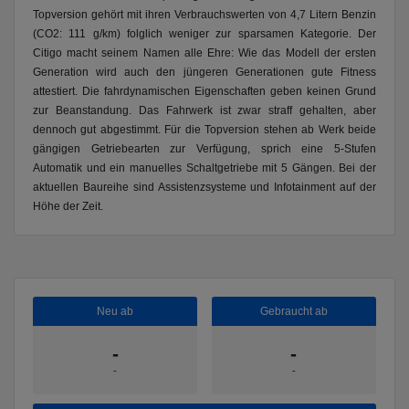
Topversion gehört mit ihren Verbrauchswerten von 4,7 Litern Benzin
(CO2: 111 g/km) folglich weniger zur sparsamen Kategorie. Der
Citigo macht seinem Namen alle Ehre: Wie das Modell der ersten
Generation wird auch den jüngeren Generationen gute Fitness
attestiert. Die fahrdynamischen Eigenschaften geben keinen Grund
zur Beanstandung. Das Fahrwerk ist zwar straff gehalten, aber
dennoch gut abgestimmt. Für die Topversion stehen ab Werk beide
gängigen Getriebearten zur Verfügung, sprich eine 5-Stufen
Automatik und ein manuelles Schaltgetriebe mit 5 Gängen. Bei der
aktuellen Baureihe sind Assistenzsysteme und Infotainment auf der
Höhe der Zeit.
Neu ab
Gebraucht ab
-
-
-
-