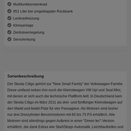
Multifunktionslenkrad
951 Liter bei umgeklappter Rückbank
Lenkradheizung
Klimaanlage
Zentralverriegelung
Servolenkung
Serienbeschreibung
Der Skoda Citigo gehört zur "New Small Family" der Volkswagen-Familie.
Diese umfasst neben ihm noch die Kleinstwagen VW Up! und Seat Mini,
mit denen er sich auch die technische Plattform teilt. In Deutschland kam
der Skoda Citigo im März 2011 als drei- und fünftüriger Kleinstwagen auf
den Markt und bietet Platz für vier Passagiere. Als Motoren sind bisher
nur drei Dreizylinder-Benzinmotoren mit 60 bis 75 PS erhältlich. Alle
Motoren sind allerdings gegen Aufpreis in einer "Green tec"-Version
erhältlich, die dank Extras wie Start/Stopp-Automatik, Leichtlaufreifen und