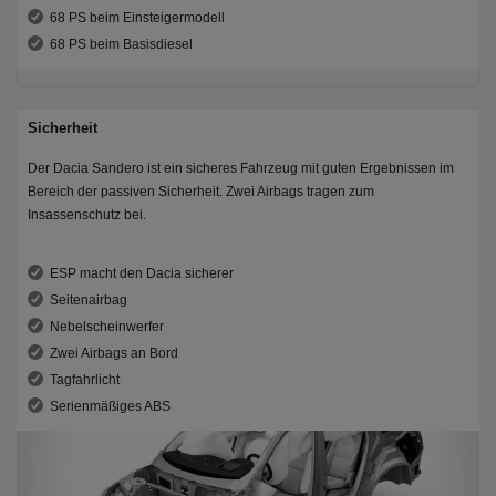
68 PS beim Einsteigermodell
68 PS beim Basisdiesel
Sicherheit
Der Dacia Sandero ist ein sicheres Fahrzeug mit guten Ergebnissen im
Bereich der passiven Sicherheit. Zwei Airbags tragen zum
Insassenschutz bei.
ESP macht den Dacia sicherer
Seitenairbag
Nebelscheinwerfer
Zwei Airbags an Bord
Tagfahrlicht
Serienmäßiges ABS