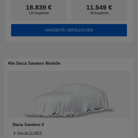
18.839 €
11.549 €
133 Angebote
36 Angebote
ANGEBOTE VERGLEICHEN
Alle Dacia Sandero Modelle
Dacia Sandero II
Neu ab
22.348
€