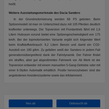
heißt.
Weitere Ausstattungsmerkmale des Dacia Sandero
In der Grundmotorisierung werden 68 PS geboten. Beim
Spitzenmodell ist man im Unterschied dazu mit 105 Pferden deutlich
kraftvoller unterwegs. Die Topversion mit Frontantrieb fährt mit 1,6
Litern Hubraum vorund bietet eine Spitzengeschwindigkeit von 175
km/h. Bei der topmotorisierten Variante ergibt sich folgender Wert
beim Kraftstoffverbrauch: 9,2 Litern Benzin und damit ein CO2-
Ausstoß von 180 g/km. Zu gefallen weiß der Sandero in jedem Fall
generationsübergreifend dank der Fahrdynamik. Der Fahrer findet
ein straffes, aber gut abgestimmtes Fahrwerk vor. Ab Werk ist die
Topversion entweder mit einem manuellen 5-Gang-Getriebe oder mit
einer 6-Stufen Automatik erhältlich. Positiv hervorzuheben sind die
angebotenen Assistenzsysteme sowie das Infotainment.
Neu ab
Gebraucht ab