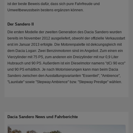
ist der beste Beweis dafür, dass sich pure Fahrfreude und
Umweltbewusstsein bestens ergänzen können.
Der Sandero II
Die ersten Modelle der zweiten Generation des Dacia Sandero wurden
bereits im November 2012 ausgeliefert, obwohl der offizielle Verkausstart
erst im Januar 2013 erfolgte. Die Motorenpalette ist dekcungsgleich mit
dem Dacia Logan: Zwei Benzinmotoren sind im Angebot. Zum einen ein
Vierzylinder mit 75 PS, zum anderen ein Dreizylinder mit nur 0,9 Liter
Hubrauch und 90 PS. Außerdem ist ein Dieselmotor namens "dCi 90 eco"
und 90 PS erhältlich. Je nach Motorisierungen kann man beim Dacia
Sandero zwischen den Ausstattungsvarianten "Essentiel", "Ambience",
"Lauréate" sowie "Stepway Ambience" bzw. "Stepway Prestige" wählen.
Dacia Sandero News und Fahrberichte