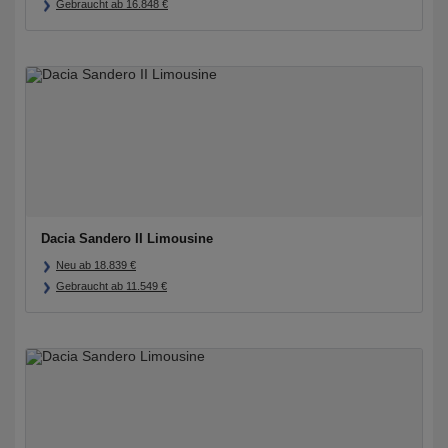
Gebraucht ab
16.848
€
Dacia Sandero II Limousine
Neu ab
18.839
€
Gebraucht ab
11.549
€