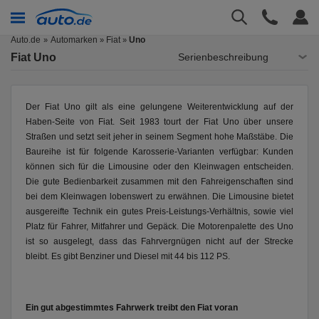
Auto.de
Automarken
Fiat
Uno
»
»
Fiat Uno
Serienbeschreibung
Der Fiat Uno gilt als eine gelungene Weiterentwicklung auf der
Haben-Seite von Fiat. Seit 1983 tourt der Fiat Uno über unsere
Straßen und setzt seit jeher in seinem Segment hohe Maßstäbe. Die
Baureihe ist für folgende Karosserie-Varianten verfügbar: Kunden
können sich für die Limousine oder den Kleinwagen entscheiden.
Die gute Bedienbarkeit zusammen mit den Fahreigenschaften sind
bei dem Kleinwagen lobenswert zu erwähnen. Die Limousine bietet
ausgereifte Technik ein gutes Preis-Leistungs-Verhältnis, sowie viel
Platz für Fahrer, Mitfahrer und Gepäck. Die Motorenpalette des Uno
ist so ausgelegt, dass das Fahrvergnügen nicht auf der Strecke
bleibt. Es gibt Benziner und Diesel mit 44 bis 112 PS.
Ein gut abgestimmtes Fahrwerk treibt den Fiat voran