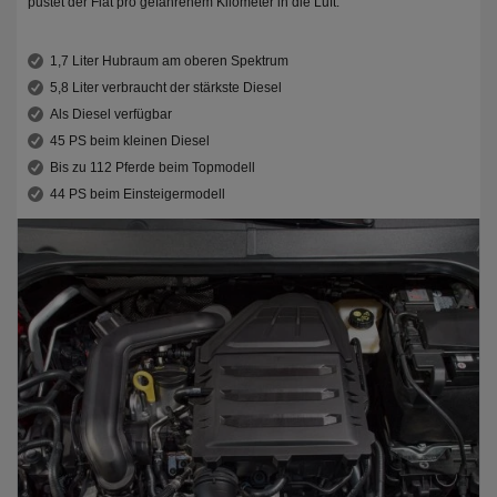
pustet der Fiat pro gefahrenem Kilometer in die Luft.
1,7 Liter Hubraum am oberen Spektrum
5,8 Liter verbraucht der stärkste Diesel
Als Diesel verfügbar
45 PS beim kleinen Diesel
Bis zu 112 Pferde beim Topmodell
44 PS beim Einsteigermodell